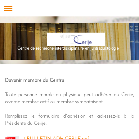
Centre de recherche interdisciplinaire en juritraductologie
Devenir membre du Centre
Toute personne morale ou physique peut adhérer au Cerije,
comme membre actif ou membre sympathisant.
Remplissez le formulaire d'adhésion et adressez-le à la
Présidente du Cerije.
1.BULLETIN.ADH.CERIJE.pdf