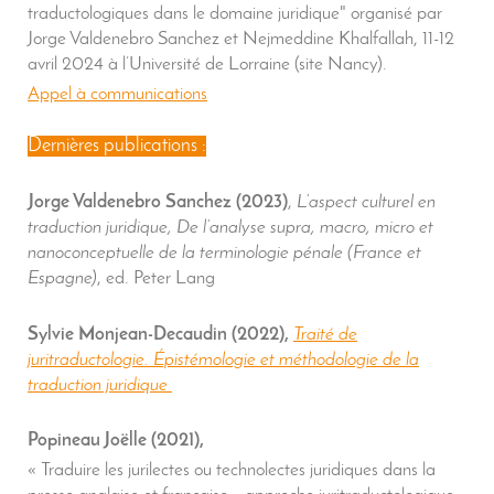
traductologiques dans le domaine juridique" organisé par
Jorge Valdenebro Sanchez et Nejmeddine Khalfallah, 11-12
avril 2024 à l’Université de Lorraine (site Nancy).
Appel à communications
Dernières publications :
Jorge Valdenebro Sanchez (2023)
,
L’aspect culturel en
traduction juridique, De l’analyse supra, macro, micro et
nanoconceptuelle de la terminologie pénale (France et
Espagne)
, ed. Peter Lang
Sylvie Monjean-Decaudin (2022),
Traité de
juritraductologie. Épistémologie et méthodologie de la
traduction juridique
Popineau Joëlle (2021),
« Traduire les jurilectes ou technolectes juridiques dans la